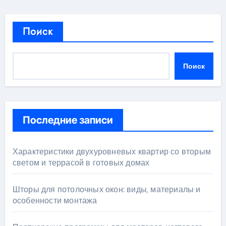
Поиск
Поиск
Последние записи
Характеристики двухуровневых квартир со вторым
светом и террасой в готовых домах
Шторы для потолочных окон: виды, материалы и
особенности монтажа