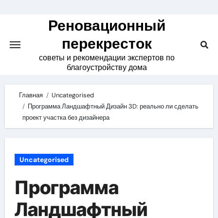
Skip
to
Реновационный
content
перекресток
советы и рекомендации экспертов по
благоустройству дома
Главная
Uncategorised
Программа Ландшафтный Дизайн 3D: реально ли сделать
проект участка без дизайнера
Uncategorised
Программа
Ландшафтный