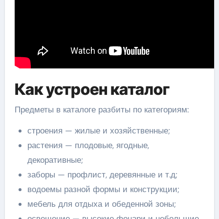
Как устроен каталог
Предметы в каталоге разбиты по категориям:
строения — жилые и хозяйственные;
растения — плодовые, ягодные,
декоративные;
заборы — профлист, деревянные и т.д;
водоемы разной формы и конструкции;
мебель для отдыха и обеденной зоны;
освещение — высокие фонари и небольшие