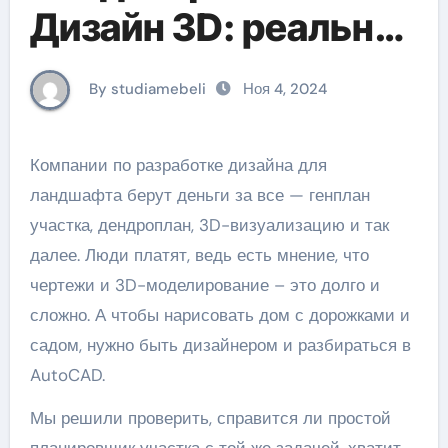
Дизайн 3D: реально
ли сделать проект
By studiamebeli
Ноя 4, 2024
участка без
дизайнера
Компании по разработке дизайна для
ландшафта берут деньги за все — генплан
участка, дендроплан, 3D-визуализацию и так
далее. Люди платят, ведь есть мнение, что
чертежи и 3D-моделирование – это долго и
сложно. А чтобы нарисовать дом с дорожками и
садом, нужно быть дизайнером и разбираться в
AutoCAD.
Мы решили проверить, справится ли простой