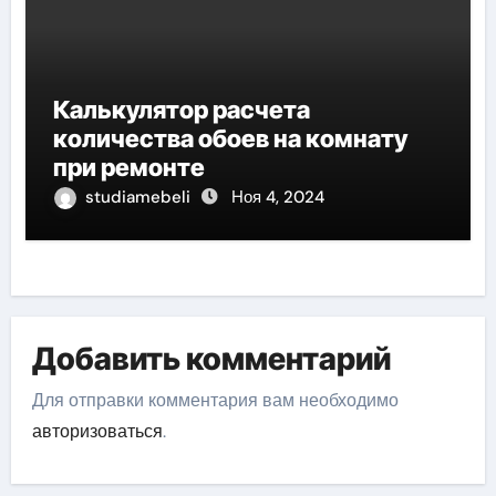
Калькулятор расчета
количества обоев на комнату
при ремонте
studiamebeli
Ноя 4, 2024
Добавить комментарий
Для отправки комментария вам необходимо
авторизоваться
.