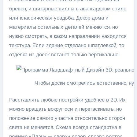
бревен, и шикарные виллы в авангардном стиле
или классическая усадьба. Декор дома и
материалы остальных деталей меняются, но
нужно смотреть, в каком направлении находится
текстура. Если здание отделано шпатлевкой, то
отделка из досок встанет только вертикально.
Чтобы доски смотрелись естественно, н
Расставлять любые постройки удобнее в 2D. Их
можно вращать вокруг оси и перетаскивать, но
положение самого участка относительно сторон
света не меняется. Схема всегда стандартна в
режиме «План» — сверху север, справа восток,