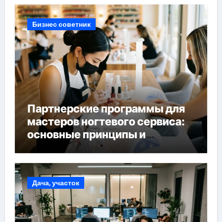
Бизнес советник
Партнерские программы для
мастеров ногтевого сервиса:
основные принципы и
форматы участия
Дача, участок