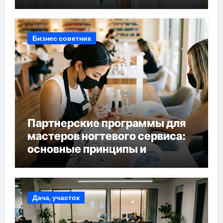
Бизнес советник
Партнерские программы для
мастеров ногтевого сервиса:
основные принципы и
форматы участия
Дача, участок