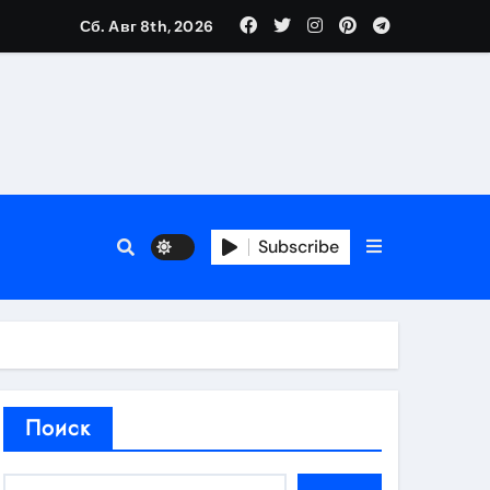
Сб. Авг 8th, 2026
аты участия
Subscribe
кламы
родаж
Поиск