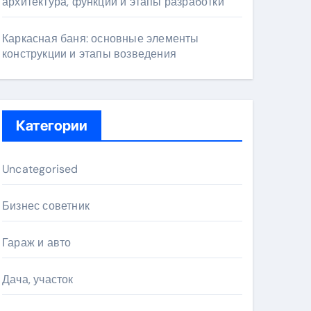
архитектура, функции и этапы разработки
Каркасная баня: основные элементы
конструкции и этапы возведения
Категории
Uncategorised
Бизнес советник
Гараж и авто
Дача, участок