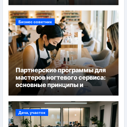
Бизнес советник
Партнерские программы для
мастеров ногтевого сервиса:
основные принципы и
форматы участия
Дача, участок