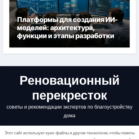
Платформы для создания ИИ-
моделей: архитектура,
функции и этапы разработки
Реновационный
перекресток
советы и рекомендации экспертов по благоустройству
дома
Этот сайт использует куки-файлы и другие технологии, чтобы помочь