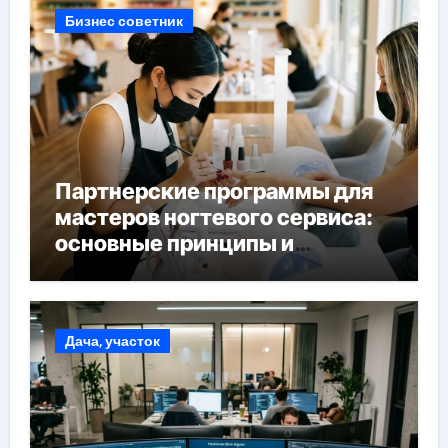
Бизнес советник
Партнерские программы для
мастеров ногтевого сервиса:
основные принципы и
форматы участия
Дача, участок