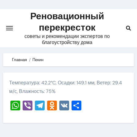
Skip
to
Реновационный
content
перекресток
советы и рекомендации экспертов по
благоустройству дома
Главная
Пекин
Температура: 42.2°C, Осадки: 149.1 мм, Ветер: 29.4
м/с, Влажность: 75%
WhatsApp
Viber
Telegram
Odnoklassniki
VK
Отправить