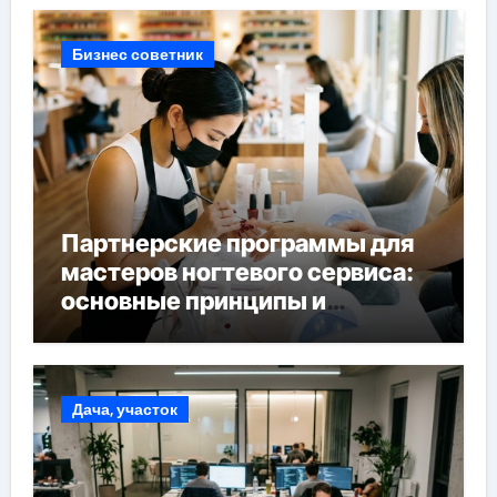
Бизнес советник
Партнерские программы для
мастеров ногтевого сервиса:
основные принципы и
форматы участия
Дача, участок