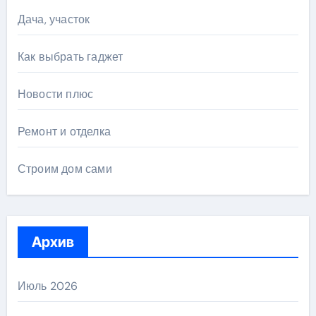
Дача, участок
Как выбрать гаджет
Новости плюс
Ремонт и отделка
Строим дом сами
Архив
Июль 2026