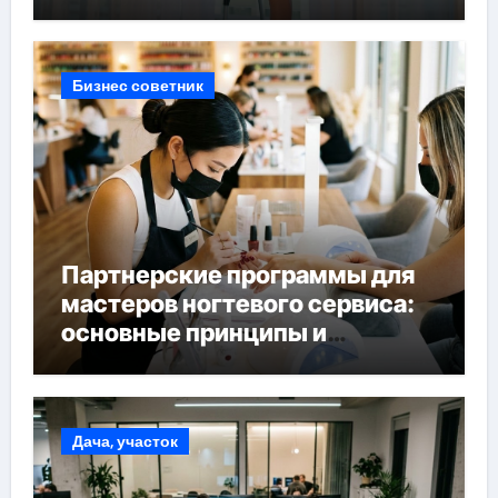
Бизнес советник
Партнерские программы для
мастеров ногтевого сервиса:
основные принципы и
форматы участия
Дача, участок