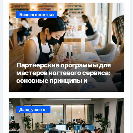
Бизнес советник
Партнерские программы для
мастеров ногтевого сервиса:
основные принципы и
форматы участия
Дача, участок