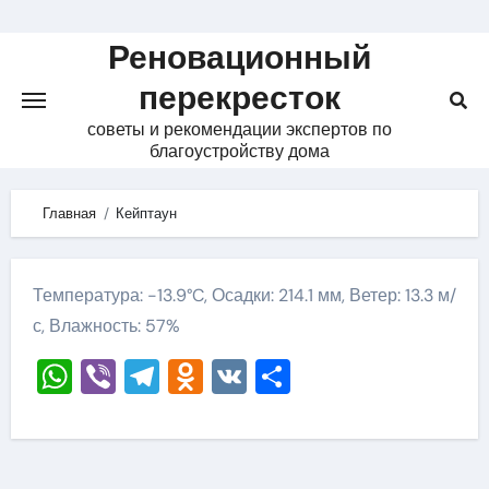
Skip
to
Реновационный
content
перекресток
советы и рекомендации экспертов по
благоустройству дома
Главная
Кейптаун
Температура: -13.9°C, Осадки: 214.1 мм, Ветер: 13.3 м/
с, Влажность: 57%
WhatsApp
Viber
Telegram
Odnoklassniki
VK
Отправить