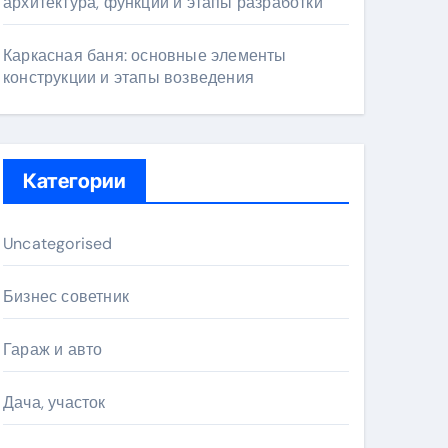
архитектура, функции и этапы разработки
Каркасная баня: основные элементы
конструкции и этапы возведения
Категории
Uncategorised
Бизнес советник
Гараж и авто
Дача, участок