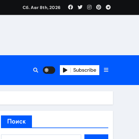
Сб. Авг 8th, 2026
аты участия
Subscribe
кламы
родаж
Поиск