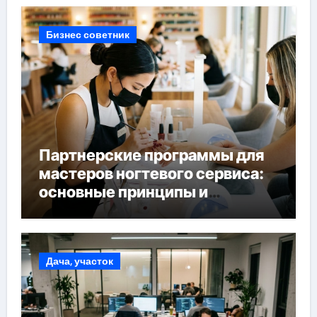
Бизнес советник
Партнерские программы для
мастеров ногтевого сервиса:
основные принципы и
форматы участия
Дача, участок