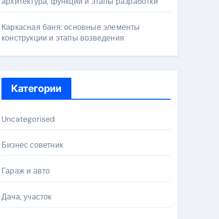
архитектура, функции и этапы разработки
Каркасная баня: основные элементы
конструкции и этапы возведения
Категории
Uncategorised
Бизнес советник
Гараж и авто
Дача, участок