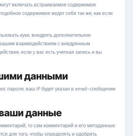
 могут включать встраиваемое содержимое
 подобное содержимое ведет себя так же, как если
льзовать куки, внедрять дополнительное
а вашим взаимодействием с внедренным
ствия, если у вас есть учетная запись и вы
ашими данными
ос пароля, ваш IP будет указан в email-сообщении
 ваши данные
омментарий, то сам комментарий и его метаданные
ся для того, чтобы определять и одобрять