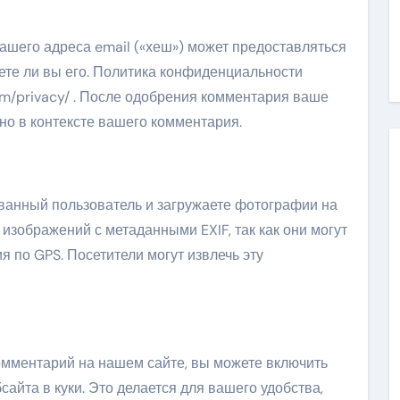
ашего адреса email («хеш») может предоставляться
уете ли вы его. Политика конфиденциальности
.com/privacy/ . После одобрения комментария ваше
о в контексте вашего комментария.
ванный пользователь и загружаете фотографии на
 изображений с метаданными EXIF, так как они могут
 по GPS. Посетители могут извлечь эту
омментарий на нашем сайте, вы можете включить
сайта в куки. Это делается для вашего удобства,