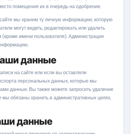
есто помещения их в очередь на одобрение.
 сайте мы храним ту личную информацию, которую
тели могут видеть, редактировать или удалить
 (кроме имени пользователя). Администрация
 информацию.
 ваши данные
аписи на сайте или если вы оставляли
экспорта персональных данных, которые мы
вами данные. Вы также можете запросить удаление
ые мы обязаны хранить в административных целях,
аши данные
телей могут проверяться автоматическим