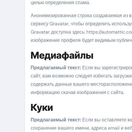
целью определения спама.
Анонимизированная строка создаваемая из в
сервису Gravatar, чтобы определить использ
Gravatar доступна здесь: https://automattic
изображение профиля будет видимым публичн
Медиафайлы
Предлагаемый текст:
Если вы зарегистриро
сайт, вам возможно следует избегать загрузки
содержать данные вашего месторасположения
информацию скачав изображения с сайта.
Куки
Предлагаемый текст:
Если вы оставляете к
сохранение вашего имени, адреса email и веб