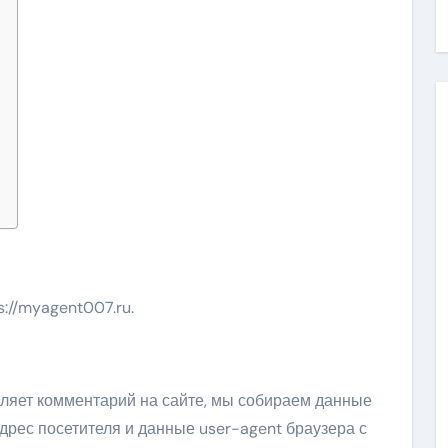
s://myagent007.ru.
вляет комментарий на сайте, мы собираем данные
дрес посетителя и данные user-agent браузера с