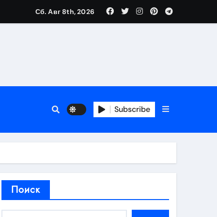
Сб. Авг 8th, 2026
аты участия
Subscribe
кламы
родаж
Поиск