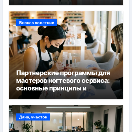
Бизнес советник
Партнерские программы для
мастеров ногтевого сервиса:
основные принципы и
форматы участия
Дача, участок