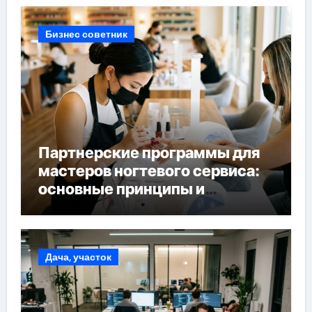
Бизнес советник
Партнерские программы для
мастеров ногтевого сервиса:
основные принципы и
форматы участия
Дача, участок