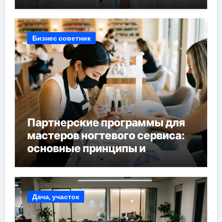
Бизнес советник
Партнерские программы для
мастеров ногтевого сервиса:
основные принципы и
форматы участия
Дача, участок