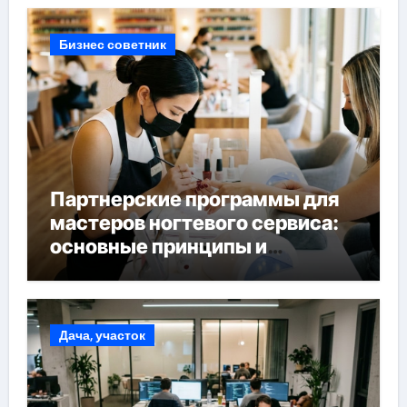
Бизнес советник
Партнерские программы для
мастеров ногтевого сервиса:
основные принципы и
форматы участия
Дача, участок