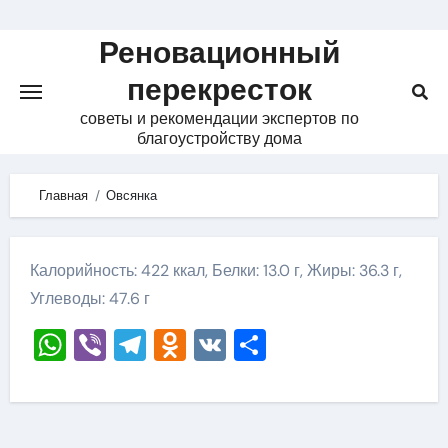
Skip
to
Реновационный
content
перекресток
советы и рекомендации экспертов по
благоустройству дома
Главная
Овсянка
Калорийность: 422 ккал, Белки: 13.0 г, Жиры: 36.3 г,
Углеводы: 47.6 г
WhatsApp
Viber
Telegram
Odnoklassniki
VK
Отправить