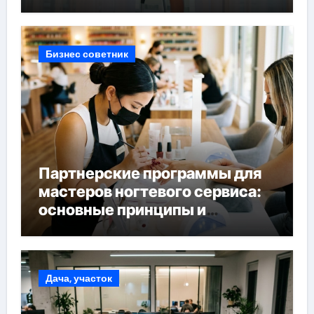
Бизнес советник
Партнерские программы для
мастеров ногтевого сервиса:
основные принципы и
форматы участия
Дача, участок