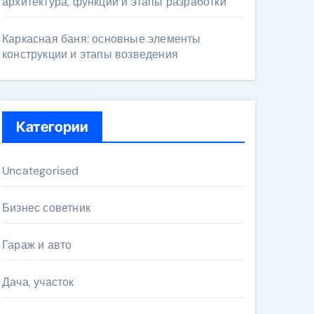
архитектура, функции и этапы разработки
Каркасная баня: основные элементы
конструкции и этапы возведения
Категории
Uncategorised
Бизнес советник
Гараж и авто
Дача, участок