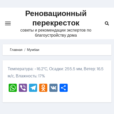
Skip
to
Реновационный
content
перекресток
советы и рекомендации экспертов по
благоустройству дома
Главная
Мумбаи
Температура: -16.2°C, Осадки: 255.5 мм, Ветер: 16.5
м/с, Влажность: 17%
WhatsApp
Viber
Telegram
Odnoklassniki
VK
Отправить