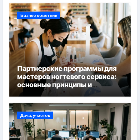
Бизнес советник
Партнерские программы для
мастеров ногтевого сервиса:
основные принципы и
форматы участия
Дача, участок