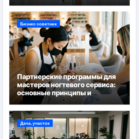
Бизнес советник
Партнерские программы для
мастеров ногтевого сервиса:
основные принципы и
форматы участия
Дача, участок