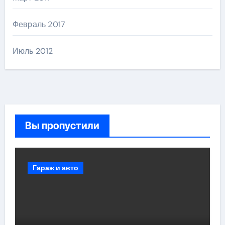
Февраль 2017
Июль 2012
Вы пропустили
Гараж и авто