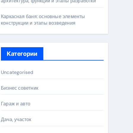
архитектура, функции и этапы разработки
Каркасная баня: основные элементы
конструкции и этапы возведения
Категории
Uncategorised
Бизнес советник
Гараж и авто
Дача, участок