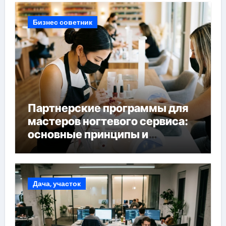
Бизнес советник
Партнерские программы для
мастеров ногтевого сервиса:
основные принципы и
форматы участия
Дача, участок