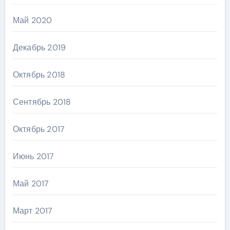
Май 2020
Декабрь 2019
Октябрь 2018
Сентябрь 2018
Октябрь 2017
Июнь 2017
Май 2017
Март 2017