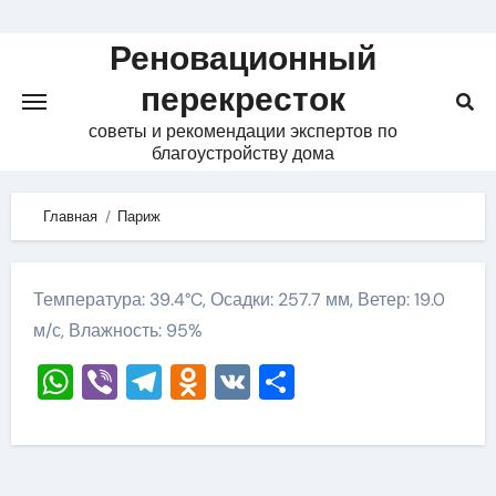
Skip
to
Реновационный
content
перекресток
советы и рекомендации экспертов по
благоустройству дома
Главная
Париж
Температура: 39.4°C, Осадки: 257.7 мм, Ветер: 19.0
м/с, Влажность: 95%
WhatsApp
Viber
Telegram
Odnoklassniki
VK
Отправить