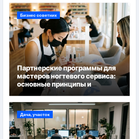
Бизнес советник
Партнерские программы для
мастеров ногтевого сервиса:
основные принципы и
форматы участия
Дача, участок