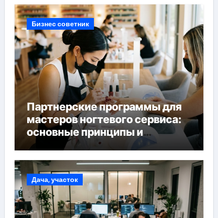
Бизнес советник
Партнерские программы для
мастеров ногтевого сервиса:
основные принципы и
форматы участия
Дача, участок