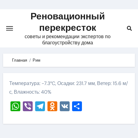
Skip
to
Реновационный
content
перекресток
советы и рекомендации экспертов по
благоустройству дома
Главная
Рим
Температура: -7.3°C, Осадки: 231.7 мм, Ветер: 15.6 м/
с, Влажность: 40%
WhatsApp
Viber
Telegram
Odnoklassniki
VK
Отправить