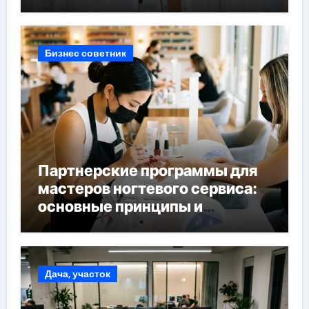
Бизнес советник
Партнерские программы для
мастеров ногтевого сервиса:
основные принципы и
форматы участия
Дача, участок