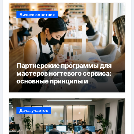
Бизнес советник
Партнерские программы для
мастеров ногтевого сервиса:
основные принципы и
форматы участия
Дача, участок