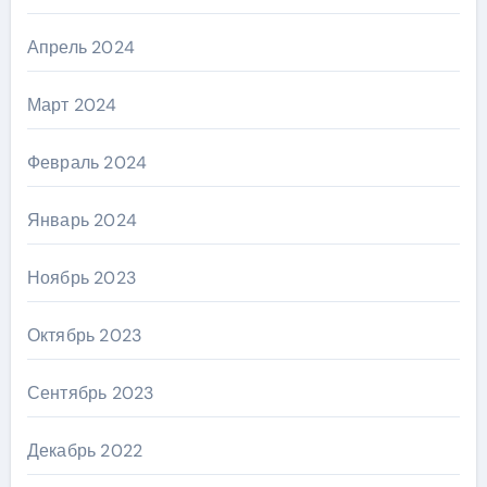
Апрель 2024
Март 2024
Февраль 2024
Январь 2024
Ноябрь 2023
Октябрь 2023
Сентябрь 2023
Декабрь 2022