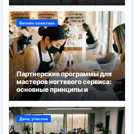
Бизнес советник
Партнерские программы для
мастеров ногтевого сервиса:
основные принципы и
форматы участия
Дача, участок