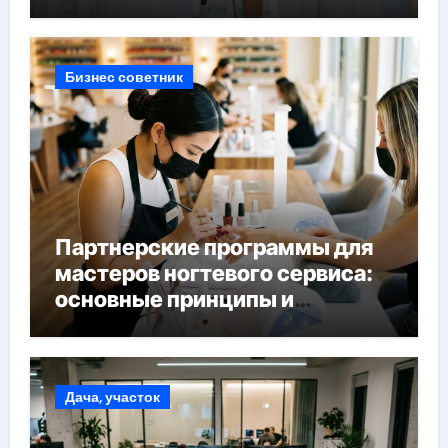
Бизнес советник
Партнерские программы для
мастеров ногтевого сервиса:
основные принципы и
форматы участия
Дача, участок