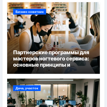
Бизнес советник
Партнерские программы для
мастеров ногтевого сервиса:
основные принципы и
форматы участия
Дача, участок