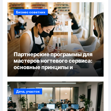
Бизнес советник
Партнерские программы для
мастеров ногтевого сервиса:
основные принципы и
форматы участия
Дача, участок