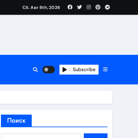
Сб. Авг 8th, 2026
аты участия
Subscribe
кламы
родаж
Поиск