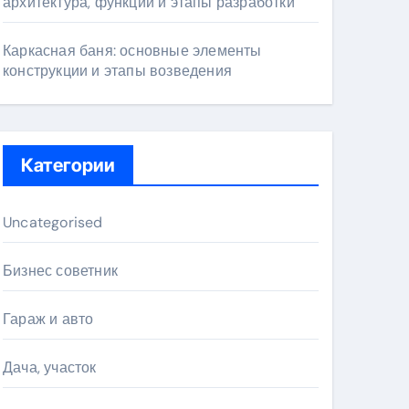
архитектура, функции и этапы разработки
Каркасная баня: основные элементы
конструкции и этапы возведения
Категории
Uncategorised
Бизнес советник
Гараж и авто
Дача, участок