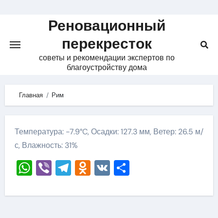
Skip
to
Реновационный
content
перекресток
советы и рекомендации экспертов по
благоустройству дома
Главная
Рим
Температура: -7.9°C, Осадки: 127.3 мм, Ветер: 26.5 м/
с, Влажность: 31%
WhatsApp
Viber
Telegram
Odnoklassniki
VK
Отправить