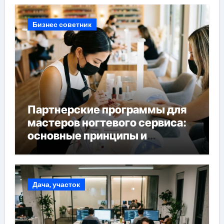
Бизнес советник
Партнерские программы для
мастеров ногтевого сервиса:
основные принципы и
форматы участия
Дача, участок