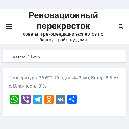
Skip
to
Реновационный
content
перекресток
советы и рекомендации экспертов по
благоустройству дома
Главная
Токио
Температура: 38.6°C, Осадки: 44.7 мм, Ветер: 8.8 м/
с, Влажность: 81%
WhatsApp
Viber
Telegram
Odnoklassniki
VK
Отправить