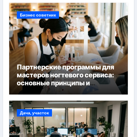
Бизнес советник
Партнерские программы для
мастеров ногтевого сервиса:
основные принципы и
форматы участия
Дача, участок