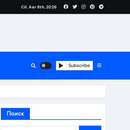
Сб. Авг 8th, 2026
аты участия
Subscribe
кламы
родаж
Поиск