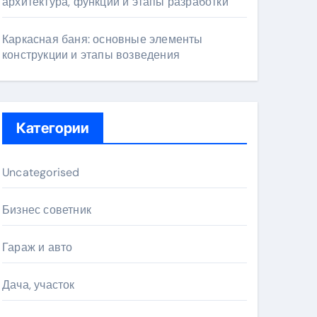
архитектура, функции и этапы разработки
Каркасная баня: основные элементы
конструкции и этапы возведения
Категории
Uncategorised
Бизнес советник
Гараж и авто
Дача, участок