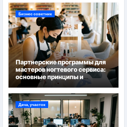
Бизнес советник
Партнерские программы для
мастеров ногтевого сервиса:
основные принципы и
форматы участия
Дача, участок