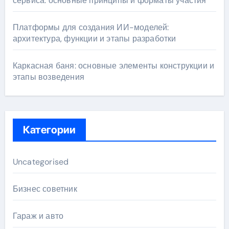
сервиса: основные принципы и форматы участия
Платформы для создания ИИ-моделей:
архитектура, функции и этапы разработки
Каркасная баня: основные элементы конструкции и
этапы возведения
Категории
Uncategorised
Бизнес советник
Гараж и авто