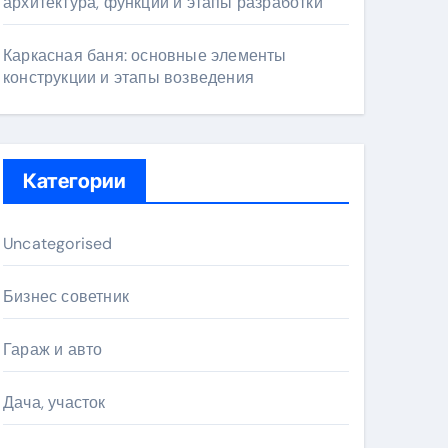
архитектура, функции и этапы разработки
Каркасная баня: основные элементы
конструкции и этапы возведения
Категории
Uncategorised
Бизнес советник
Гараж и авто
Дача, участок