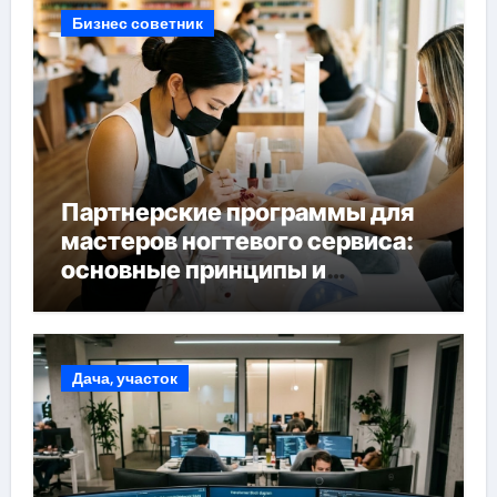
Бизнес советник
Партнерские программы для
мастеров ногтевого сервиса:
основные принципы и
форматы участия
Дача, участок