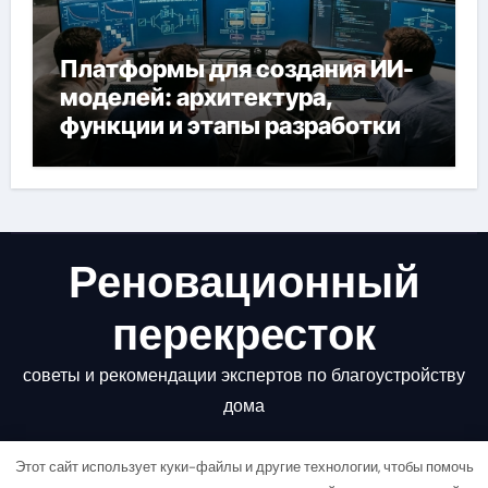
Платформы для создания ИИ-
моделей: архитектура,
функции и этапы разработки
Реновационный
перекресток
советы и рекомендации экспертов по благоустройству
дома
Этот сайт использует куки-файлы и другие технологии, чтобы помочь