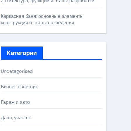
архитектура, функции и этапы разработки
Каркасная баня: основные элементы
конструкции и этапы возведения
Категории
Uncategorised
Бизнес советник
Гараж и авто
Дача, участок