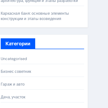
архитектура, функции и этапы разработки
Каркасная баня: основные элементы
конструкции и этапы возведения
Категории
Uncategorised
Бизнес советник
Гараж и авто
Дача, участок