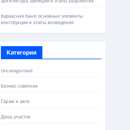
архитектура, функции и этапы разработки
Каркасная баня: основные элементы
конструкции и этапы возведения
Категории
Uncategorised
Бизнес советник
Гараж и авто
Дача, участок