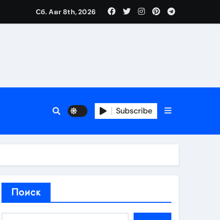
Сб. Авг 8th, 2026
аты участия
Subscribe
кламы
родаж
Поиск