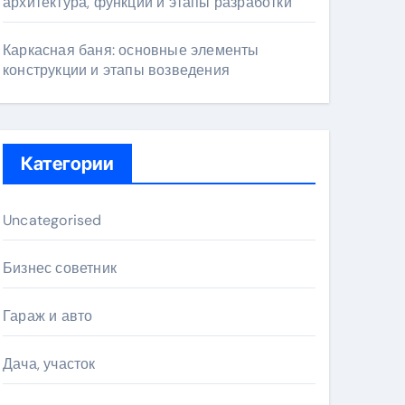
архитектура, функции и этапы разработки
Каркасная баня: основные элементы
конструкции и этапы возведения
Категории
Uncategorised
Бизнес советник
Гараж и авто
Дача, участок