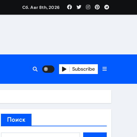
Сб. Авг 8th, 2026
аты участия
Subscribe
кламы
родаж
Поиск