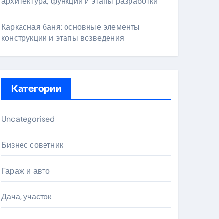
архитектура, функции и этапы разработки
Каркасная баня: основные элементы
конструкции и этапы возведения
Категории
Uncategorised
Бизнес советник
Гараж и авто
Дача, участок