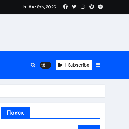
Чт. Авг 6th, 2026
аты участия
Subscribe
кламы
родаж
Поиск