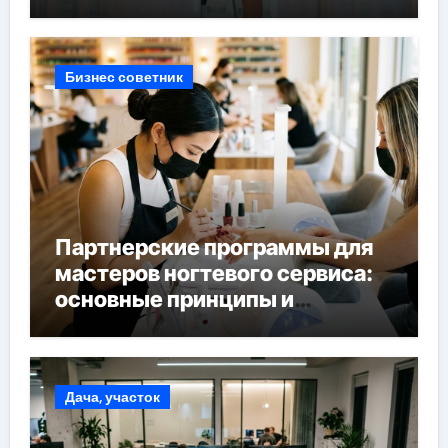
Бизнес советник
Партнерские программы для
мастеров ногтевого сервиса:
основные принципы и
форматы участия
Дача, участок