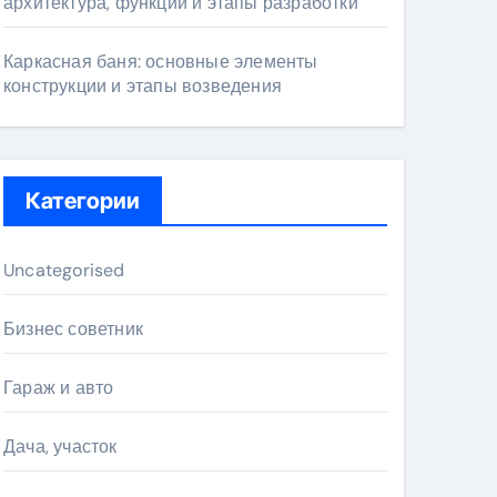
архитектура, функции и этапы разработки
Каркасная баня: основные элементы
конструкции и этапы возведения
Категории
Uncategorised
Бизнес советник
Гараж и авто
Дача, участок