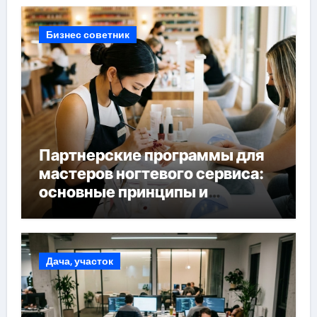
Бизнес советник
Партнерские программы для
мастеров ногтевого сервиса:
основные принципы и
форматы участия
Дача, участок