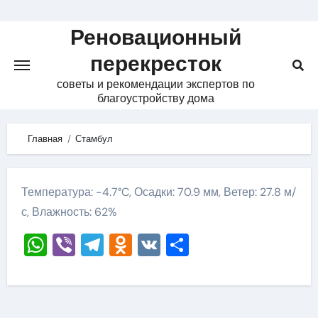
Skip
to
Реновационный
content
перекресток
советы и рекомендации экспертов по
благоустройству дома
Главная
Стамбул
Температура: -4.7°C, Осадки: 70.9 мм, Ветер: 27.8 м/
с, Влажность: 62%
WhatsApp
Viber
Telegram
Odnoklassniki
VK
Отправить