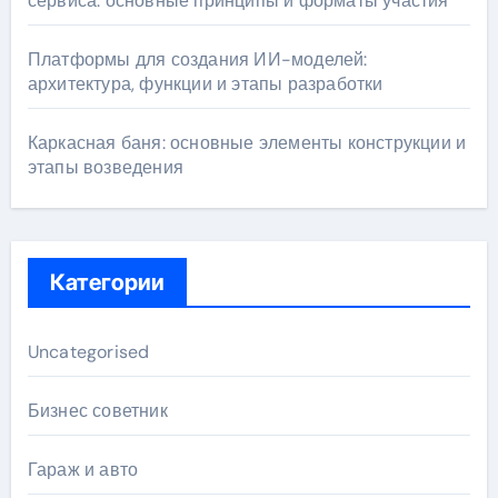
сервиса: основные принципы и форматы участия
Платформы для создания ИИ-моделей:
архитектура, функции и этапы разработки
Каркасная баня: основные элементы конструкции и
этапы возведения
Категории
Uncategorised
Бизнес советник
Гараж и авто