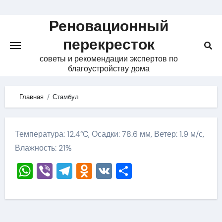
Skip
to
Реновационный
content
перекресток
советы и рекомендации экспертов по
благоустройству дома
Главная
Стамбул
Температура: 12.4°C, Осадки: 78.6 мм, Ветер: 1.9 м/с,
Влажность: 21%
WhatsApp
Viber
Telegram
Odnoklassniki
VK
Отправить