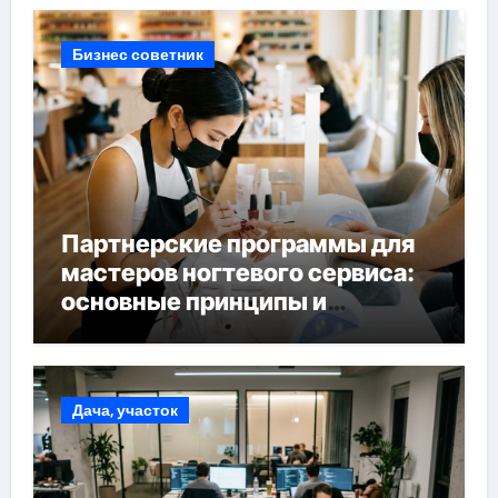
Бизнес советник
Партнерские программы для
мастеров ногтевого сервиса:
основные принципы и
форматы участия
Дача, участок