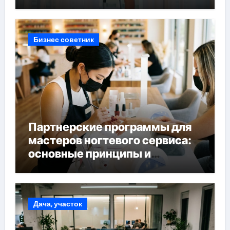
Бизнес советник
Партнерские программы для
мастеров ногтевого сервиса:
основные принципы и
форматы участия
Дача, участок