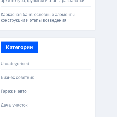
архитектура, функции и этапы разработки
Каркасная баня: основные элементы
конструкции и этапы возведения
Категории
Uncategorised
Бизнес советник
Гараж и авто
Дача, участок