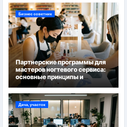
Бизнес советник
Партнерские программы для
мастеров ногтевого сервиса:
основные принципы и
форматы участия
Дача, участок