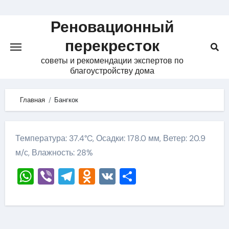
Skip
to
Реновационный
content
перекресток
советы и рекомендации экспертов по
благоустройству дома
Главная
Бангкок
Температура: 37.4°C, Осадки: 178.0 мм, Ветер: 20.9
м/с, Влажность: 28%
WhatsApp
Viber
Telegram
Odnoklassniki
VK
Отправить