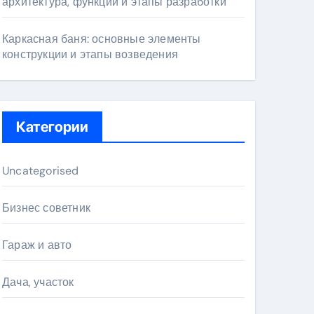
архитектура, функции и этапы разработки
Каркасная баня: основные элементы
конструкции и этапы возведения
Категории
Uncategorised
Бизнес советник
Гараж и авто
Дача, участок